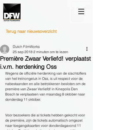
Terug naar nieuwsoverzicht
Dutch FilmWorks
25 sep 2018
2 minuten om te lezen
Première Zwaar Verliefd! verplaatst
i.v.m. herdenking Oss
Wegens de officiële herdenking van de slachtoffers 
van het treinongeluk in Oss, is uit respect voor de 
nabestaanden en alle betrokkenen besloten om de 
première van Zwaar Verliefd! in Kinepolis Den 
Bosch te verplaatsen van maandag 8 oktober naar 
donderdag 11 oktober.
Voor bezoekers die al tickets hebben gekocht voor 
de première, zijn de tickets automatisch omgezet 
naar toegangskaarten voor donderdagavond 11 