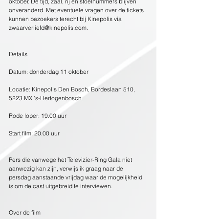
oktober. De tijd, zaal, rij en stoelnummers blijven 
onveranderd. Met eventuele vragen over de tickets 
kunnen bezoekers terecht bij Kinepolis via 
zwaarverliefd@kinepolis.com. 
Details
Datum: donderdag 11 oktober
Locatie: Kinepolis Den Bosch, Bordeslaan 510, 
5223 MX 's-Hertogenbosch
Rode loper: 19.00 uur
Start film: 20.00 uur
Pers die vanwege het Televizier-Ring Gala niet 
aanwezig kan zijn, verwijs ik graag naar de 
persdag aanstaande vrijdag waar de mogelijkheid 
is om de cast uitgebreid te interviewen.
Over de film