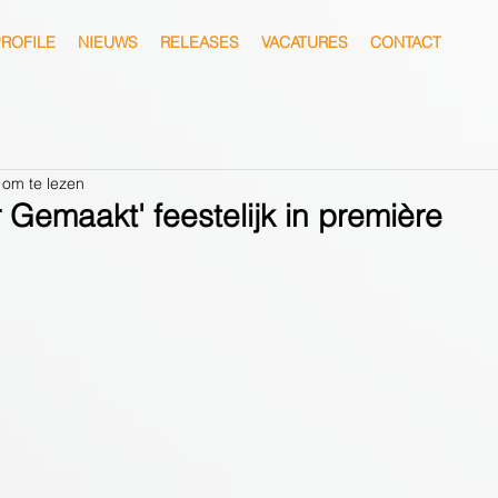
ROFILE
NIEUWS
RELEASES
VACATURES
CONTACT
 om te lezen
r Gemaakt' feestelijk in première