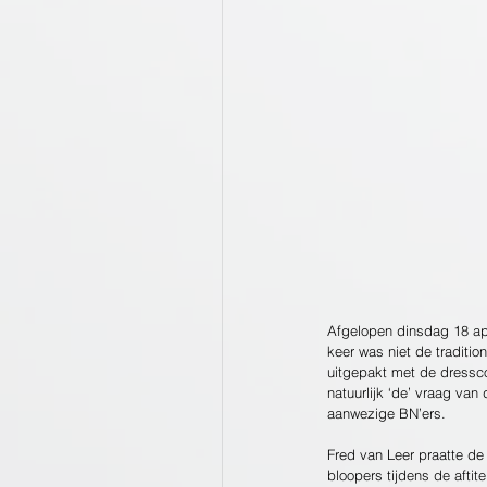
Afgelopen dinsdag 18 apr
keer was niet de traditio
uitgepakt met de dressco
natuurlijk ‘de’ vraag va
aanwezige BN’ers.
Fred van Leer praatte de 
bloopers tijdens de aftit