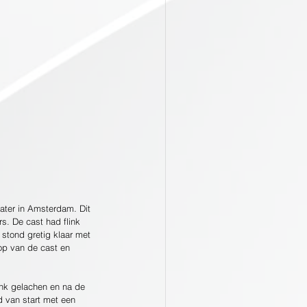
eater in Amsterdam. Dit 
s. De cast had flink 
 stond gretig klaar met 
op van de cast en 
ink gelachen en na de 
d van start met een 