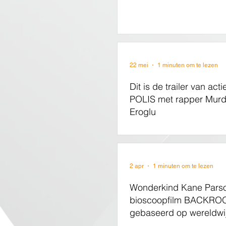
22 mei
1 minuten om te lezen
Dit is de trailer van ac
POLIS met rapper Murd
Eroglu
2 apr
1 minuten om te lezen
Wonderkind Kane Pars
bioscoopfilm BACKR
gebaseerd op wereldwi
internetfenomeen