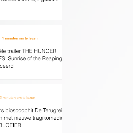
1 minuten om te lezen
iële trailer THE HUNGER
: Sunrise of the Reaping
ceerd
2 minuten om te lezen
s bioscoophit De Terugreis
 met nieuwe tragikomedie
BLOEIER