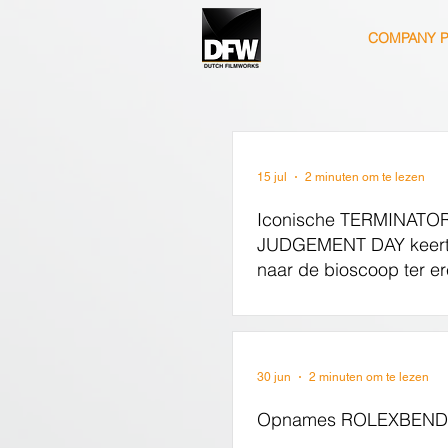
COMPANY P
15 jul
2 minuten om te lezen
Iconische TERMINATOR
JUDGEMENT DAY keert
naar de bioscoop ter er
jarig jubileum
30 jun
2 minuten om te lezen
Opnames ROLEXBENDE