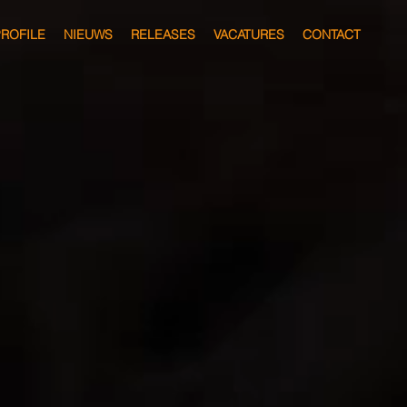
ROFILE
NIEUWS
RELEASES
VACATURES
CONTACT