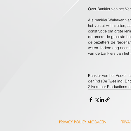
Over Bankier van het Ver
Als bankier Walraven van
het verzet wil inzetten, a
constructie om grote len
de broers de grootste ba
de bezetters de Nederlan
weten. Iedere dag neemt
van de bankiers van het 
Bankier van het Verzet i
der Pol (De Tweeling, Br
Zilvermeer Productions e
PRIVACY POLICY ALGEMEEN
PRIV