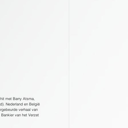
hit met Barry Atsma, 
d). Nederland en België 
argebeurde verhaal van 
 Bankier van het Verzet 