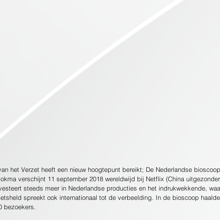
an het Verzet heeft een nieuw hoogtepunt bereikt; De Nederlandse bioscoop
okma verschijnt 11 september 2018 wereldwijd bij Netflix (China uitgezonder
investeert steeds meer in Nederlandse producties en het indrukwekkende, wa
etsheld spreekt ook internationaal tot de verbeelding. In de bioscoop haalde
00 bezoekers.