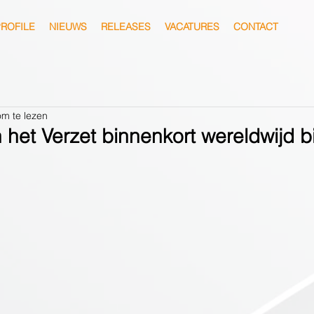
ROFILE
NIEUWS
RELEASES
VACATURES
CONTACT
om te lezen
 het Verzet binnenkort wereldwijd bij