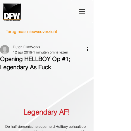
Terug naar nieuwsoverzicht
Dutch FilmWorks
12 apr 2019
1 minuten om te lezen
Opening HELLBOY Op #1;
Legendary As Fuck
Legendary AF!
De half-demonische superheld Hellboy behaalt op 