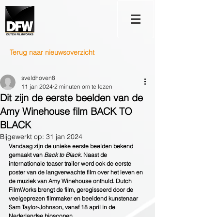
Terug naar nieuwsoverzicht
sveldhoven8
11 jan 2024
2 minuten om te lezen
Dit zijn de eerste beelden van de
Amy Winehouse film BACK TO
BLACK
Bijgewerkt op:
31 jan 2024
Vandaag zijn de unieke eerste beelden bekend 
gemaakt van 
Back to Black
. Naast de 
internationale teaser trailer werd ook de eerste 
poster van de langverwachte film over het leven en 
de muziek van Amy Winehouse onthuld. Dutch 
FilmWorks brengt de film, geregisseerd door de 
veelgeprezen filmmaker en beeldend kunstenaar 
Sam Taylor-Johnson, vanaf 18 april in de 
Nederlandse bioscopen.