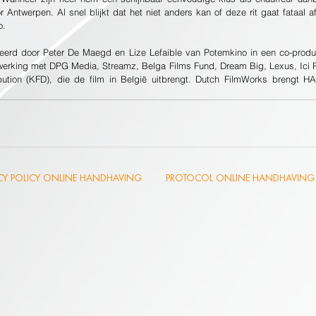
Antwerpen. Al snel blijkt dat het niet anders kan of deze rit gaat fataal a
o. 
erking met DPG Media, Streamz, Belga Films Fund, Dream Big, Lexus, Ici Pa
ibution (KFD), die de film in België uitbrengt. Dutch FilmWorks brengt H
ACY POLICY ONLINE HANDHAVING
PROTOCOL ONLINE HANDHAVING 