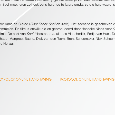
. Soof moet leren zelf ook eens hulp toe te laten, omdat ze die hulp waard is
oor Anne de Clercq (
Floor Faber, Soof de serie
). Het scenario is geschreven d
emmelen. De film is ontwikkeld en geproduceerd door Hanneke Niens voor K
ilms. De cast van 
Soof 3
 bestaat o.a. uit Lies Visschedijk, Fedja van Huêt, 
haap, Manpreet Bachu, Dick van den Toorn, Brent Schoemaker, Niek Schoem
e Herlaar.
ACY POLICY ONLINE HANDHAVING
PROTOCOL ONLINE HANDHAVING 