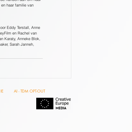
 en haar familie van 
oor Eddy Terstall, Anne 
eyFilm en Rachel van 
Dan Karaty, Anneke Blok, 
aker, Sarah Janneh, 
IE
AI - TDM OPT-OUT